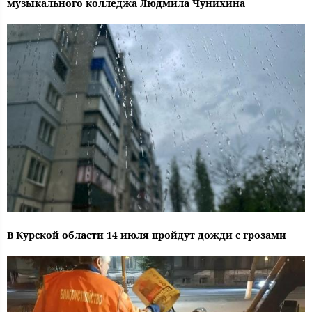
музыкального колледжа Людмила Чунихина
В Курской области 14 июля пройдут дожди с грозами