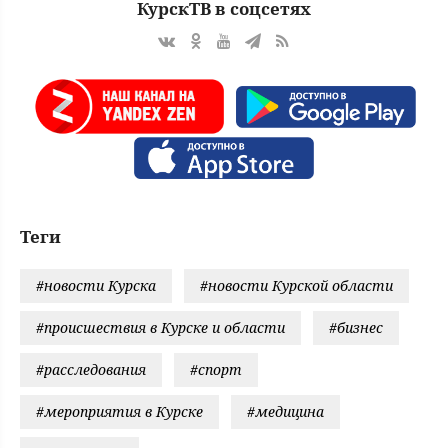
КурскТВ в соцсетях
Теги
#новости Курска
#новости Курской области
#происшествия в Курске и области
#бизнес
#расследования
#спорт
#мероприятия в Курске
#медицина