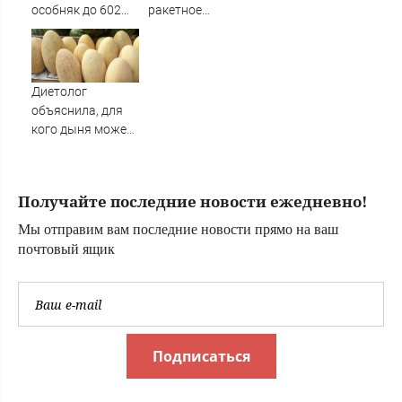
особняк до 602
ракетное
млн рублей
подразделение
в Россию
Диетолог
объяснила, для
кого дыня может
быть смертельно
опасна
Получайте последние новости ежедневно!
Мы отправим вам последние новости прямо на ваш
почтовый ящик
Подписаться