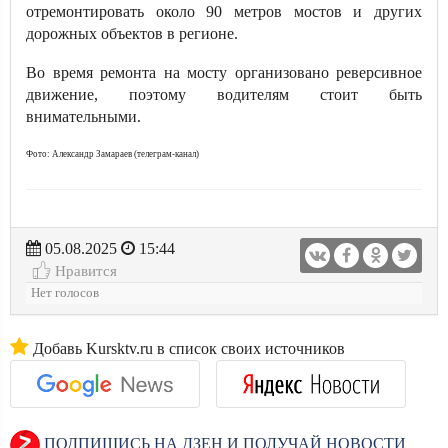
отремонтировать около 90 метров мостов и других
дорожных объектов в регионе.
Во время ремонта на мосту организовано реверсивное
движение, поэтому водителям стоит быть
внимательными.
Фото: Александр Замараев (телеграм-канал)
05.08.2025
15:44
Нравится
Нет голосов
Добавь Kursktv.ru в список своих источников
ПОДПИШИСЬ НА ДЗЕН И ПОЛУЧАЙ НОВОСТИ