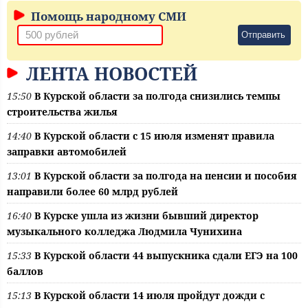
Помощь народному СМИ
Отправить
ЛЕНТА НОВОСТЕЙ
15:50
В Курской области за полгода снизились темпы
строительства жилья
14:40
В Курской области с 15 июля изменят правила
заправки автомобилей
13:01
В Курской области за полгода на пенсии и пособия
направили более 60 млрд рублей
16:40
В Курске ушла из жизни бывший директор
музыкального колледжа Людмила Чунихина
15:33
В Курской области 44 выпускника сдали ЕГЭ на 100
баллов
15:13
В Курской области 14 июля пройдут дожди с