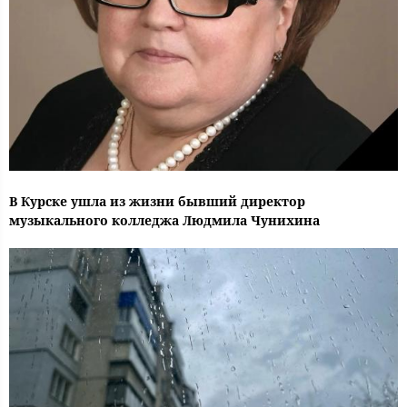
В Курске ушла из жизни бывший директор
музыкального колледжа Людмила Чунихина