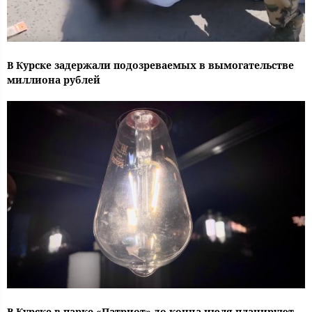
В Курске задержали подозреваемых в вымогательстве
миллиона рублей
В Курске в парке «Патриот» до конца июля планируют