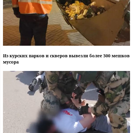
Из курских парков и скверов вывезли более 300 мешков
мусора