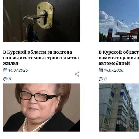
В Курской области за полгода
В Курской област
снизились темпы строительства
изменят правила
жилья
автомобилей
14.07.2026
14.07.2026
0
0