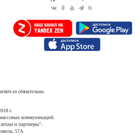
sktv.ru обязательна.
018 г.
 массовых коммуникаций.
лёхин и партнеры".
сомола, 57А