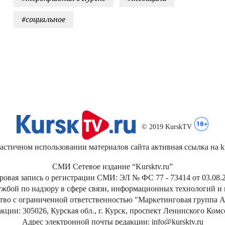
#социальное
© 2019 KurskTV
стичном использовании материалов сайта активная ссылка на kur
СМИ Сетевое издание “Kursktv.ru”
ровая запись о регистрации СМИ: ЭЛ № ФС 77 - 73414 от 03.08.2
жбой по надзору в сфере связи, информационных технологий и
тво с ограниченной ответственностью "Маркетинговая группа А
кции: 305026, Курская обл., г. Курск, проспект Ленинского Ком
Адрес электронной почты редакции: info@kursktv.ru