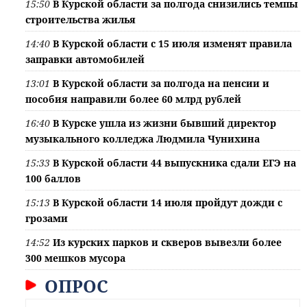
15:50
В Курской области за полгода снизились темпы
строительства жилья
14:40
В Курской области с 15 июля изменят правила
заправки автомобилей
13:01
В Курской области за полгода на пенсии и
пособия направили более 60 млрд рублей
16:40
В Курске ушла из жизни бывший директор
музыкального колледжа Людмила Чунихина
15:33
В Курской области 44 выпускника сдали ЕГЭ на
100 баллов
15:13
В Курской области 14 июля пройдут дожди с
грозами
14:52
Из курских парков и скверов вывезли более
300 мешков мусора
ОПРОС