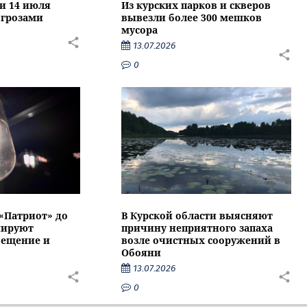
ти 14 июля
Из курских парков и скверов
 грозами
вывезли более 300 мешков
мусора
13.07.2026
0
 «Патриот» до
В Курской области выясняют
нируют
причину неприятного запаха
вещение и
возле очистных сооружений в
Обояни
13.07.2026
0