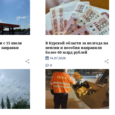
и с 15 июля
В Курской области за полгода на
 заправки
пенсии и пособия направили
более 60 млрд рублей
14.07.2026
0