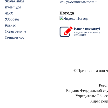
Экономика
конфиденциальности
Культура
Погода
ЖКХ
Здоровье
Бизнес
Образование
Социальное
© При полном или ча
Реест
Выдано Федеральной слу
Учредитель: Общес
Адрес реда