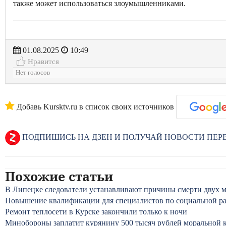
также может использоваться злоумышленниками.
01.08.2025
10:49
Нравится
Нет голосов
Добавь Kursktv.ru в список своих источников
ПОДПИШИСЬ НА ДЗЕН И ПОЛУЧАЙ НОВОСТИ ПЕ
Похожие статьи
В Липецке следователи устанавливают причины смерти двух 
Повышение квалификации для специалистов по социальной ра
Ремонт теплосети в Курске закончили только к ночи
Минобороны заплатит курянину 500 тысяч рублей моральной 