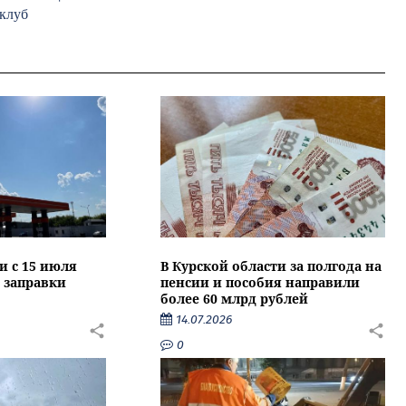
 клуб
и с 15 июля
В Курской области за полгода на
 заправки
пенсии и пособия направили
более 60 млрд рублей
14.07.2026
0