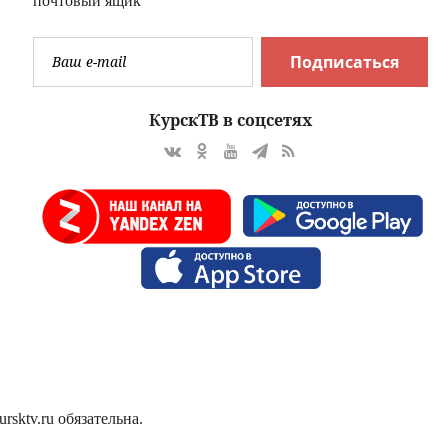
почтовый ящик
Подписаться
КурскТВ в соцсетях
sktv.ru обязательна.