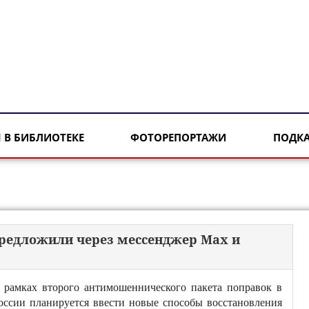
 В БИБЛИОТЕКЕ
ФОТОРЕПОРТАЖИ
ПОДК
предложили через мессенджер Max и
 рамках второго антимошеннического пакета поправок в
оссии планируется ввести новые способы восстановления