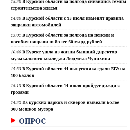
15:50
В Курской области за полгода снизились темпы
строительства жилья
14:40
В Курской области с 15 июля изменят правила
заправки автомобилей
13:01
В Курской области за полгода на пенсии и
пособия направили более 60 млрд рублей
16:40
В Курске ушла из жизни бывший директор
музыкального колледжа Людмила Чунихина
15:33
В Курской области 44 выпускника сдали ЕГЭ на
100 баллов
15:13
В Курской области 14 июля пройдут дожди с
грозами
14:52
Из курских парков и скверов вывезли более
300 мешков мусора
ОПРОС