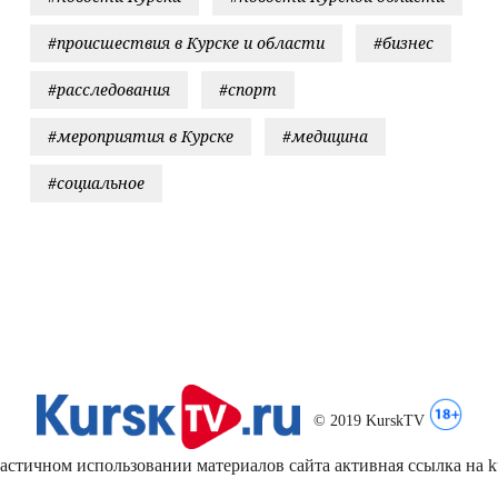
#происшествия в Курске и области
#бизнес
#расследования
#спорт
#мероприятия в Курске
#медицина
#социальное
© 2019 KurskTV
стичном использовании материалов сайта активная ссылка на kur