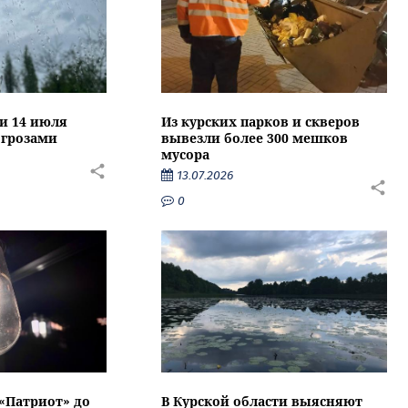
ти 14 июля
Из курских парков и скверов
 грозами
вывезли более 300 мешков
мусора
13.07.2026
0
 «Патриот» до
В Курской области выясняют