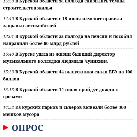
15:50
В Курской области за полгода снизились темпы
строительства жилья
14:40
В Курской области с 15 июля изменят правила
заправки автомобилей
13:01
В Курской области за полгода на пенсии и пособия
направили более 60 млрд рублей
16:40
В Курске ушла из жизни бывший директор
музыкального колледжа Людмила Чунихина
15:33
В Курской области 44 выпускника сдали ЕГЭ на 100
баллов
15:13
В Курской области 14 июля пройдут дожди с
грозами
14:52
Из курских парков и скверов вывезли более 300
мешков мусора
ОПРОС