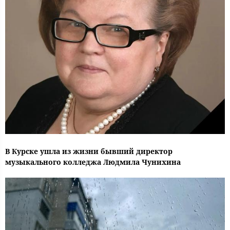
В Курске ушла из жизни бывший директор
музыкального колледжа Людмила Чунихина