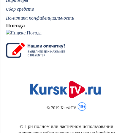
Партнёры
Сбор средств
Политика конфиденциальности
Погода
© 2019 KurskTV
© При полном или частичном использовании
материалов сайта активная ссылка на kursktv.ru