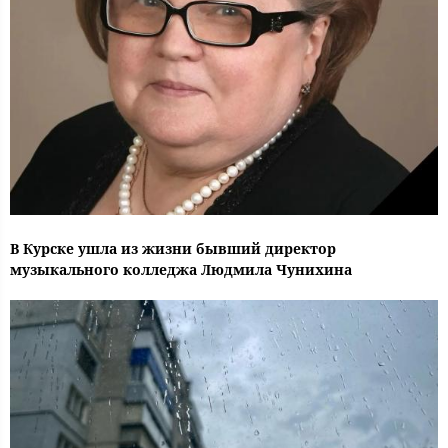
В Курске ушла из жизни бывший директор
музыкального колледжа Людмила Чунихина