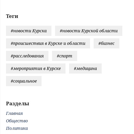
Теги
#новости Курска
#новости Курской области
#происшествия в Курске и области
#бизнес
#расследования
#спорт
#мероприятия в Курске
#медицина
#социальное
Разделы
Главная
Общество
Политика