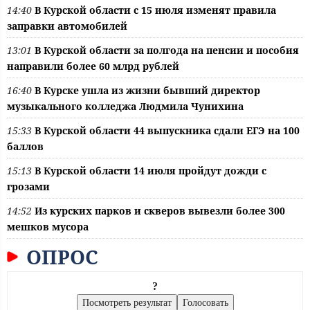
14:40
В Курской области с 15 июля изменят правила
заправки автомобилей
13:01
В Курской области за полгода на пенсии и пособия
направили более 60 млрд рублей
16:40
В Курске ушла из жизни бывший директор
музыкального колледжа Людмила Чунихина
15:33
В Курской области 44 выпускника сдали ЕГЭ на 100
баллов
15:13
В Курской области 14 июля пройдут дожди с
грозами
14:52
Из курских парков и скверов вывезли более 300
мешков мусора
ОПРОС
?