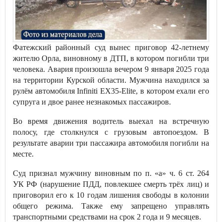
Фатежский районный суд вынес приговор 42-летнему
жителю Орла, виновному в ДТП, в котором погибли три
человека. Авария произошла вечером 9 января 2025 года
на территории Курской области. Мужчина находился за
рулём автомобиля Infiniti EX35-Elite, в котором ехали его
супруга и двое ранее незнакомых пассажиров.
Во время движения водитель выехал на встречную
полосу, где столкнулся с грузовым автопоездом. В
результате аварии три пассажира автомобиля погибли на
месте.
Суд признал мужчину виновным по п. «а» ч. 6 ст. 264
УК РФ (нарушение ПДД, повлекшее смерть трёх лиц) и
приговорил его к 10 годам лишения свободы в колонии
общего режима. Также ему запрещено управлять
транспортными средствами на срок 2 года и 9 месяцев.