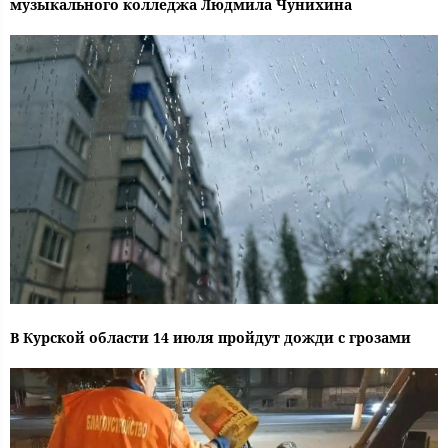
музыкального колледжа Людмила Чунихина
В Курской области 14 июля пройдут дожди с грозами