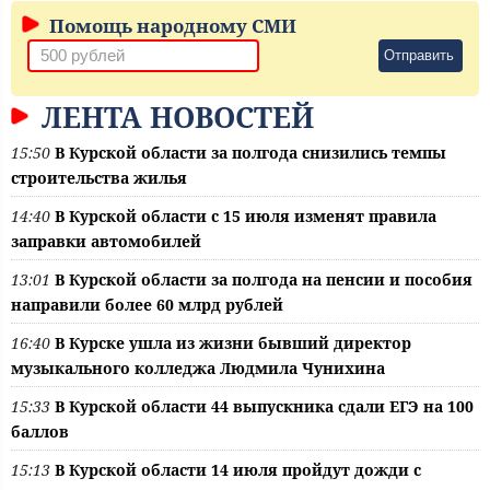
Помощь народному СМИ
Отправить
ЛЕНТА НОВОСТЕЙ
15:50
В Курской области за полгода снизились темпы
строительства жилья
14:40
В Курской области с 15 июля изменят правила
заправки автомобилей
13:01
В Курской области за полгода на пенсии и пособия
направили более 60 млрд рублей
16:40
В Курске ушла из жизни бывший директор
музыкального колледжа Людмила Чунихина
15:33
В Курской области 44 выпускника сдали ЕГЭ на 100
баллов
15:13
В Курской области 14 июля пройдут дожди с