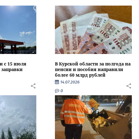
и с 15 июля
В Курской области за полгода на
 заправки
пенсии и пособия направили
более 60 млрд рублей
14.07.2026
0