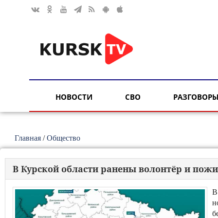
НОВОСТИ
СВО
РАЗГОВОРЫ
Главная
/
Общество
В Курской области ранены волонтёр и по
В
н
б