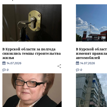
В Курской области за полгода
В Курской област
снизились темпы строительства
изменят правила
жилья
автомобилей
14.07.2026
14.07.2026
0
0