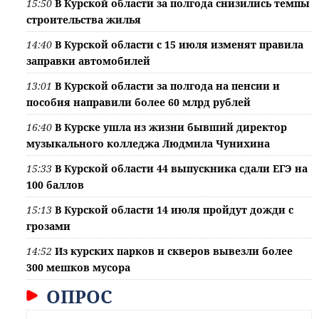
15:50
В Курской области за полгода снизились темпы
строительства жилья
14:40
В Курской области с 15 июля изменят правила
заправки автомобилей
13:01
В Курской области за полгода на пенсии и
пособия направили более 60 млрд рублей
16:40
В Курске ушла из жизни бывший директор
музыкального колледжа Людмила Чунихина
15:33
В Курской области 44 выпускника сдали ЕГЭ на
100 баллов
15:13
В Курской области 14 июля пройдут дожди с
грозами
14:52
Из курских парков и скверов вывезли более
300 мешков мусора
ОПРОС