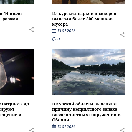
ти 14 июля
Из курских парков и скверов
 грозами
вывезли более 300 мешков
мусора
13.07.2026
0
 «Патриот» до
В Курской области выясняют
нируют
причину неприятного запаха
вещение и
возле очистных сооружений в
Обояни
13.07.2026