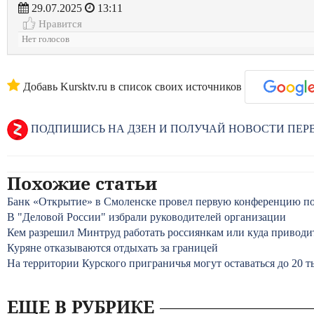
29.07.2025
13:11
Нравится
Нет голосов
Добавь Kursktv.ru в список своих источников
ПОДПИШИСЬ НА ДЗЕН И ПОЛУЧАЙ НОВОСТИ ПЕ
Похожие статьи
Банк «Открытие» в Смоленске провел первую конференцию п
В "Деловой России" избрали руководителей организации
Кем разрешил Минтруд работать россиянкам или куда привод
Куряне отказываются отдыхать за границей
На территории Курского приграничья могут оставаться до 20 т
ЕЩЕ В РУБРИКЕ