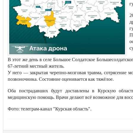
г
2
д
г
П
о
с
В этот же день в селе Большое Солдатское Большесолдатско
67-летний местный житель.
У него — закрытая черепно-мозговая травма, сотрясение м
позвоночника. Состояние оценивается как тяжёлое.
Оба пострадавших будут доставлены в Курскую област
медицинскую помощь. Врачи делают всё возможное для восс
Фото: телеграм-канал "Курская область".