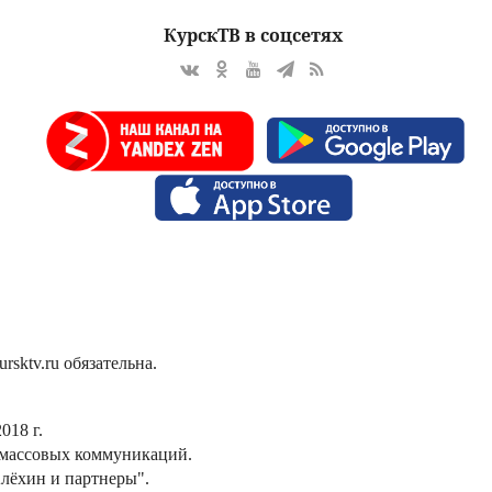
КурскТВ в соцсетях
sktv.ru обязательна.
018 г.
 массовых коммуникаций.
лёхин и партнеры".