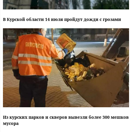
В Курской области 14 июля пройдут дожди с грозами
Из курских парков и скверов вывезли более 300 мешков
мусора