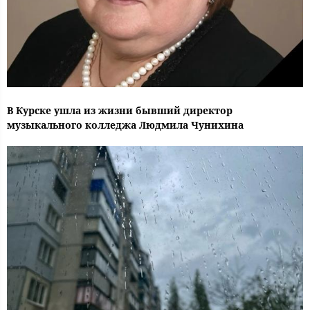
В Курске ушла из жизни бывший директор
музыкального колледжа Людмила Чунихина