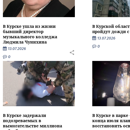
В Курске ушла из жизни
В Курской облас
бывший директор
пройдут дожди с
музыкального колледжа
13.07.2026
Людмила Чунихина
0
13.07.2026
0
В Курске задержали
В Курске в парке
подозреваемых в
конца июля пла
вымогательстве миллиона
восстановить ос