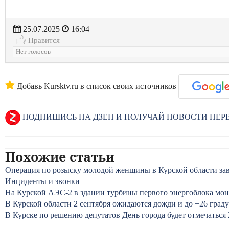
25.07.2025
16:04
Нравится
Нет голосов
Добавь Kursktv.ru в список своих источников
ПОДПИШИСЬ НА ДЗЕН И ПОЛУЧАЙ НОВОСТИ ПЕ
Похожие статьи
Операция по розыску молодой женщины в Курской области за
Инциденты и звонки
На Курской АЭС-2 в здании турбины первого энергоблока мо
В Курской области 2 сентября ожидаются дожди и до +26 град
В Курске по решению депутатов День города будет отмечаться 