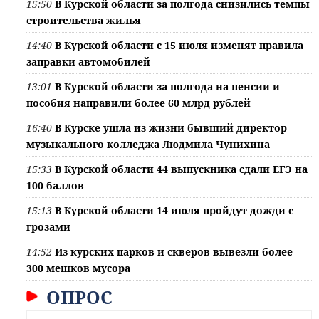
15:50
В Курской области за полгода снизились темпы
строительства жилья
14:40
В Курской области с 15 июля изменят правила
заправки автомобилей
13:01
В Курской области за полгода на пенсии и
пособия направили более 60 млрд рублей
16:40
В Курске ушла из жизни бывший директор
музыкального колледжа Людмила Чунихина
15:33
В Курской области 44 выпускника сдали ЕГЭ на
100 баллов
15:13
В Курской области 14 июля пройдут дожди с
грозами
14:52
Из курских парков и скверов вывезли более
300 мешков мусора
ОПРОС