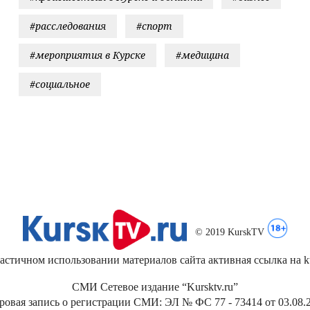
#расследования
#спорт
#мероприятия в Курске
#медицина
#социальное
© 2019 KurskTV
стичном использовании материалов сайта активная ссылка на kur
СМИ Сетевое издание “Kursktv.ru”
ровая запись о регистрации СМИ: ЭЛ № ФС 77 - 73414 от 03.08.2