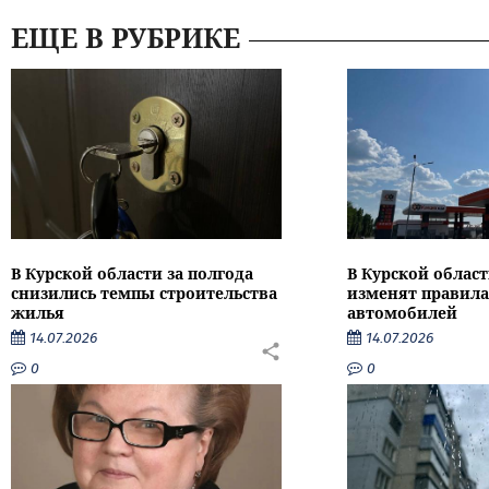
ЕЩЕ В РУБРИКЕ
В Курской области за полгода
В Курской област
снизились темпы строительства
изменят правила
жилья
автомобилей
14.07.2026
14.07.2026
0
0