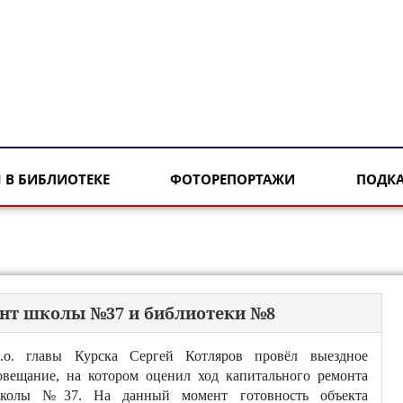
 В БИБЛИОТЕКЕ
ФОТОРЕПОРТАЖИ
ПОДК
онт школы №37 и библиотеки №8
.о. главы Курска Сергей Котляров провёл выездное
овещание, на котором оценил ход капитального ремонта
колы №37. На данный момент готовность объекта