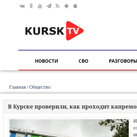
НОВОСТИ
СВО
РАЗГОВОРЫ
Главная
/
Общество
В Курске проверили, как проходит капрем
И
с
ш