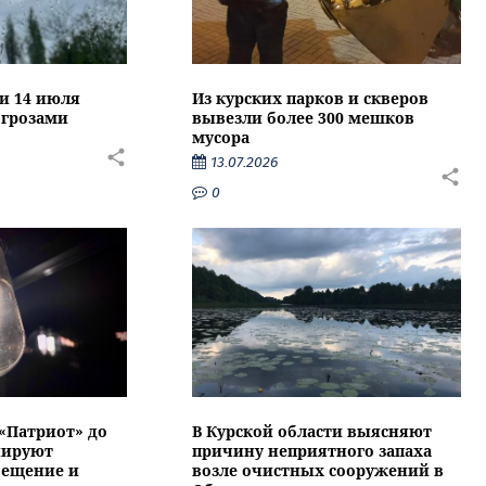
ти 14 июля
Из курских парков и скверов
 грозами
вывезли более 300 мешков
мусора
13.07.2026
0
 «Патриот» до
В Курской области выясняют
нируют
причину неприятного запаха
вещение и
возле очистных сооружений в