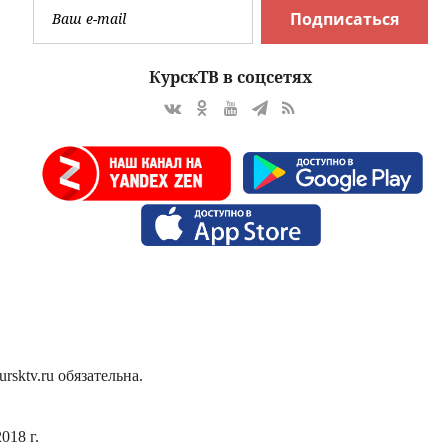
Подписаться
КурскТВ в соцсетях
sktv.ru обязательна.
018 г.