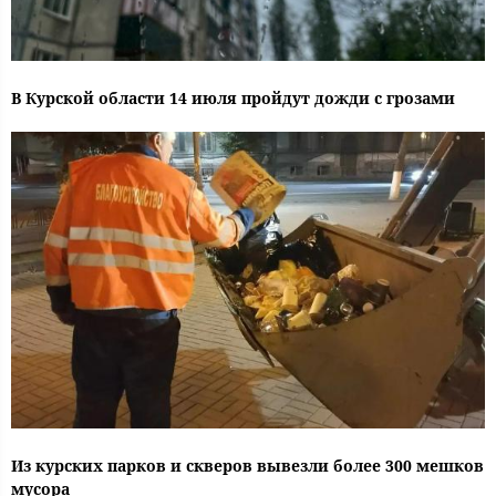
В Курской области 14 июля пройдут дожди с грозами
Из курских парков и скверов вывезли более 300 мешков
мусора