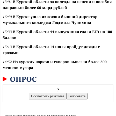
13:01
В Курской области за полгода на пенсии и пособия
направили более 60 млрд рублей
16:40
В Курске ушла из жизни бывший директор
музыкального колледжа Людмила Чунихина
15:33
В Курской области 44 выпускника сдали ЕГЭ на 100
баллов
15:13
В Курской области 14 июля пройдут дожди с
грозами
14:52
Из курских парков и скверов вывезли более 300
мешков мусора
ОПРОС
?