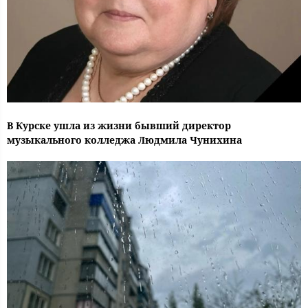
В Курске ушла из жизни бывший директор
музыкального колледжа Людмила Чунихина