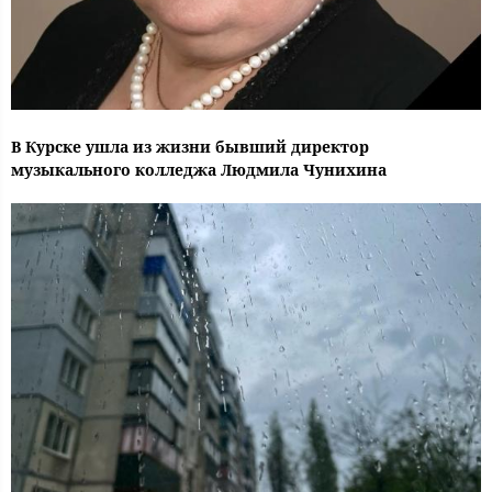
В Курске ушла из жизни бывший директор
музыкального колледжа Людмила Чунихина