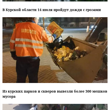
В Курской области 14 июля пройдут дожди с грозами
Из курских парков и скверов вывезли более 300 мешков
мусора