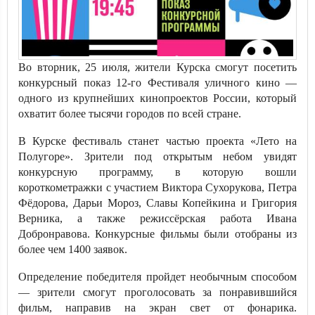
Во вторник, 25 июля, жители Курска смогут посетить
конкурсный показ 12-го Фестиваля уличного кино —
одного из крупнейших кинопроектов России, который
охватит более тысячи городов по всей стране.
В Курске фестиваль станет частью проекта «Лето на
Полугоре». Зрители под открытым небом увидят
конкурсную программу, в которую вошли
короткометражки с участием Виктора Сухорукова, Петра
Фёдорова, Дарьи Мороз, Славы Копейкина и Григория
Верника, а также режиссёрская работа Ивана
Добронравова. Конкурсные фильмы были отобраны из
более чем 1400 заявок.
Определение победителя пройдет необычным способом
— зрители смогут проголосовать за понравившийся
фильм, направив на экран свет от фонарика.