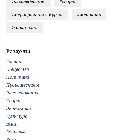
#расследования
#спорт
#мероприятия в Курске
#медицина
#социальное
Разделы
Главная
Общество
Политика
Происшествия
Расследования
Спорт
Экономика
Культура
ЖКХ
Здоровье
Бизнес