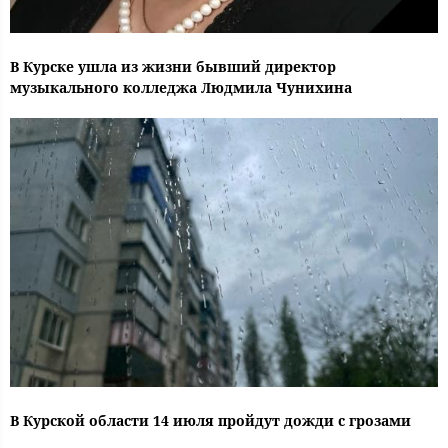
В Курске ушла из жизни бывший директор
музыкального колледжа Людмила Чунихина
В Курской области 14 июля пройдут дожди с грозами