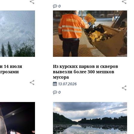
0
ти 14 июля
Из курских парков и скверов
 грозами
вывезли более 300 мешков
мусора
13.07.2026
0