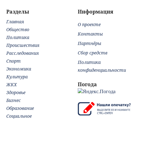
конференцию в
пос
Сербии в фарс
Вид
Разделы
Информация
Главная
О проекте
Общество
Контакты
Политика
Партнёры
Происшествия
Сбор средств
Расследования
Спорт
Политика
Экономика
конфиденциальности
Культура
Погода
ЖКХ
Здоровье
Бизнес
Образование
Социальное