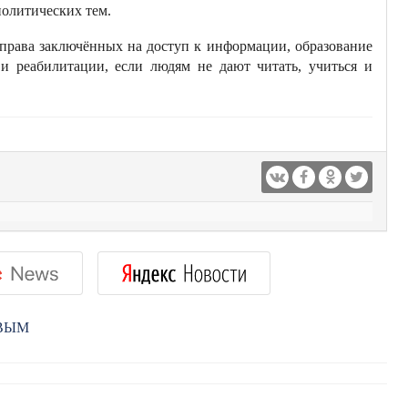
политических тем.
права заключённых на доступ к информации, образование
и реабилитации, если людям не дают читать, учиться и
РВЫМ