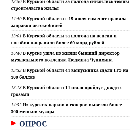
15:50
В Курской области за полгода снизились темпы
строительства жилья
14:40
В Курской области с 15 июля изменят правила
заправки автомобилей
13:01
В Курской области за полгода на пенсии и
пособия направили более 60 млрд рублей
16:40
В Курске ушла из жизни бывший директор
музыкального колледжа Людмила Чунихина
15:33
В Курской области 44 выпускника сдали ЕГЭ на
100 баллов
15:13
В Курской области 14 июля пройдут дожди с
грозами
14:52
Из курских парков и скверов вывезли более
300 мешков мусора
ОПРОС