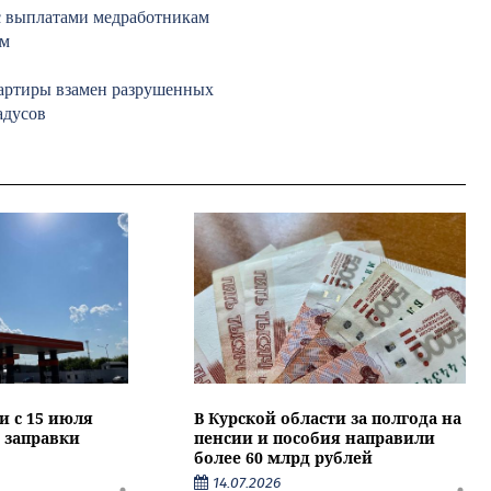
с выплатами медработникам
ом
вартиры взамен разрушенных
адусов
и с 15 июля
В Курской области за полгода на
 заправки
пенсии и пособия направили
более 60 млрд рублей
14.07.2026