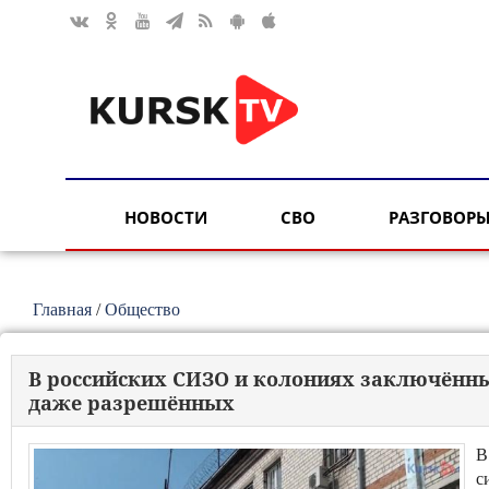
НОВОСТИ
СВО
РАЗГОВОРЫ
Главная
/
Общество
В российских СИЗО и колониях заключённ
даже разрешённых
В
с