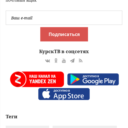
почтовый ящик
Подписаться
КурскТВ в соцсетях
Теги