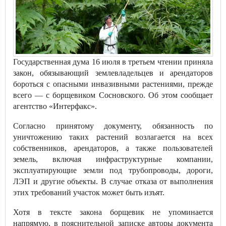
Государственная дума 16 июля в третьем чтении приняла
закон, обязывающий землевладельцев и арендаторов
бороться с опасными инвазивными растениями, прежде
всего — с борщевиком Сосновского. Об этом сообщает
агентство «Интерфакс».
Согласно принятому документу, обязанность по
уничтожению таких растений возлагается на всех
собственников, арендаторов, а также пользователей
земель, включая инфраструктурные компании,
эксплуатирующие земли под трубопроводы, дороги,
ЛЭП и другие объекты. В случае отказа от выполнения
этих требований участок может быть изъят.
Хотя в тексте закона борщевик не упоминается
напрямую, в пояснительной записке авторы документа