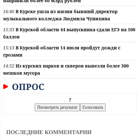
направили более 60 млрд рублей
16:40
В Курске ушла из жизни бывший директор
музыкального колледжа Людмила Чунихина
15:33
В Курской области 44 выпускника сдали ЕГЭ на 100
баллов
15:13
В Курской области 14 июля пройдут дожди с
грозами
14:52
Из курских парков и скверов вывезли более 300
мешков мусора
ОПРОС
?
ПОСЛЕДНИЕ КОММЕНТАРИИ