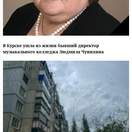
В Курске ушла из жизни бывший директор
музыкального колледжа Людмила Чунихина