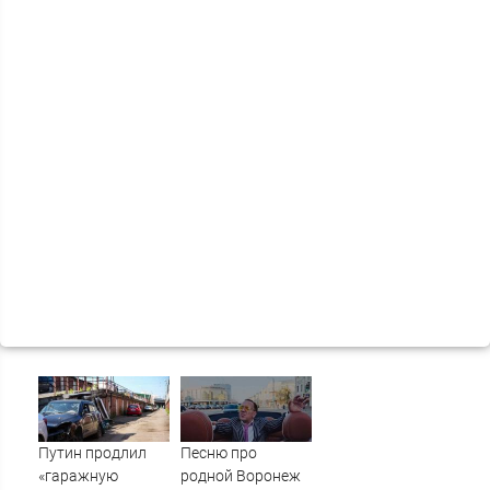
Путин продлил
Песню про
«гаражную
родной Воронеж