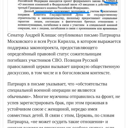
Сенатор Андрей Клишас опубликовал письмо Патриарха
Московского и всея Руси Кирилла, в котором выражается
поддержка законопроекта, предоставляющего
определённый правовой статус сожительницам
погибших участников СВО. Позиция Русской
православной церкви вызывает широкую общественную
дискуссию, в том числе и в богословском контексте.
Патриарх в письме указывает, что «обстоятельства
специальной военной операции не являются
обычными». Многие мужчины отправились на фронт, не
успев зарегистрировать брак, при этом проживая в
устойчивом союзе с женщиной, нередко имея
совместных детей. В связи с этим, Церковь, по словам
Патриарха, «не может осудить такие отношения» и
считает разумным признание их особого статуса, если