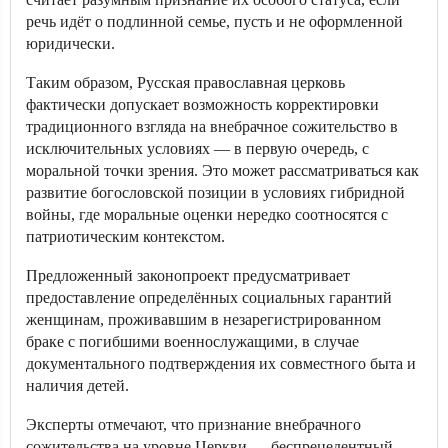
речь идёт о подлинной семье, пусть и не оформленной
юридически.
Таким образом, Русская православная церковь
фактически допускает возможность корректировки
традиционного взгляда на внебрачное сожительство в
исключительных условиях — в первую очередь, с
моральной точки зрения. Это может рассматриваться как
развитие богословской позиции в условиях гибридной
войны, где моральные оценки нередко соотносятся с
патриотическим контекстом.
Предложенный законопроект предусматривает
предоставление определённых социальных гарантий
женщинам, проживавшим в незарегистрированном
браке с погибшими военнослужащими, в случае
документального подтверждения их совместного быта и
наличия детей.
Эксперты отмечают, что признание внебрачного
сожительства на уровне Церкви — беспрецедентный