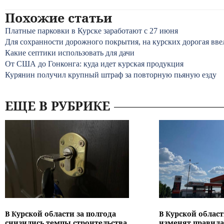
Похожие статьи
Платные парковки в Курске заработают с 27 июня
Для сохранности дорожного покрытия, на курских дорогая вве
Какие септики использовать для дачи
От США до Гонконга: куда идет курская продукция
Курянин получил крупный штраф за повторную пьяную езду
ЕЩЕ В РУБРИКЕ
В Курской области за полгода
В Курской област
снизились темпы строительства
изменят правила