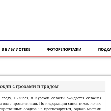
 В БИБЛИОТЕКЕ
ФОТОРЕПОРТАЖИ
ПОДК
ожди с грозами и градом
 среду, 16 июля, в Курской области ожидается облачная
огода с прояснениями. По информации синоптиков, ночью
ущественных осадков не прогнозируется, однако местами