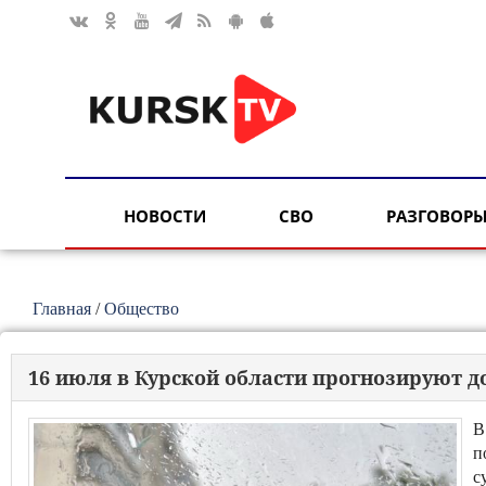
НОВОСТИ
СВО
РАЗГОВОРЫ
Главная
/
Общество
16 июля в Курской области прогнозируют д
В
п
с