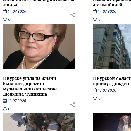
жилья
автомобилей
14.07.2026
14.07.2026
0
0
В Курске ушла из жизни
В Курской облас
бывший директор
пройдут дожди с
музыкального колледжа
13.07.2026
Людмила Чунихина
0
13.07.2026
0