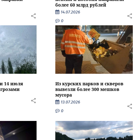
более 60 млрд рублей
14.07.2026
0
ти 14 июля
Из курских парков и скверов
 грозами
вывезли более 300 мешков
мусора
13.07.2026
0