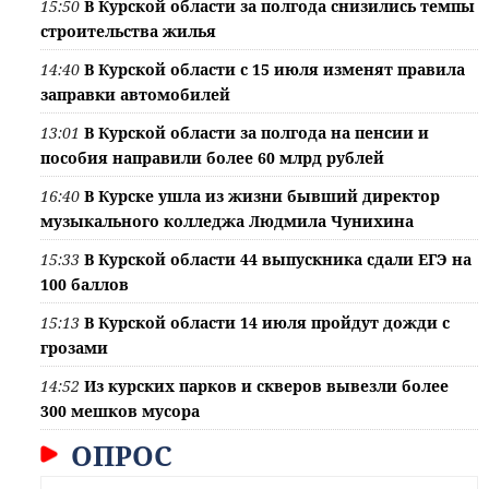
15:50
В Курской области за полгода снизились темпы
строительства жилья
14:40
В Курской области с 15 июля изменят правила
заправки автомобилей
13:01
В Курской области за полгода на пенсии и
пособия направили более 60 млрд рублей
16:40
В Курске ушла из жизни бывший директор
музыкального колледжа Людмила Чунихина
15:33
В Курской области 44 выпускника сдали ЕГЭ на
100 баллов
15:13
В Курской области 14 июля пройдут дожди с
грозами
14:52
Из курских парков и скверов вывезли более
300 мешков мусора
ОПРОС