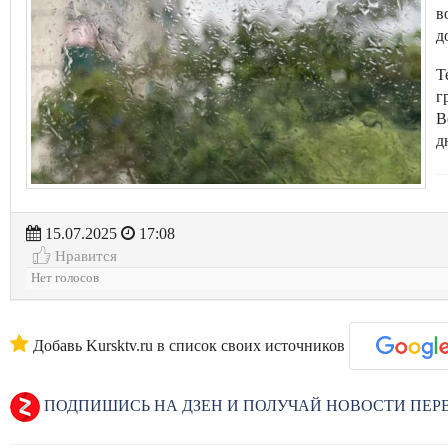
в
д
Т
г
В
д
15.07.2025
17:08
Нравится
Нет голосов
Добавь Kursktv.ru в список своих источников
ПОДПИШИСЬ НА ДЗЕН И ПОЛУЧАЙ НОВОСТИ ПЕ