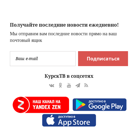
и
дисплеем
показался на
фото
Получайте последние новости ежедневно!
Мы отправим вам последние новости прямо на ваш
почтовый ящик
Подписаться
КурскТВ в соцсетях