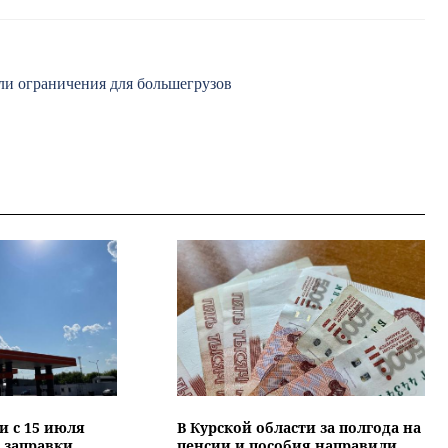
ли ограничения для большегрузов
и с 15 июля
В Курской области за полгода на
 заправки
пенсии и пособия направили