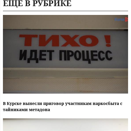
ЕЩЕ В РУБРИКЕ
В Курске вынесли приговор участникам наркосбыта с
тайниками метадона