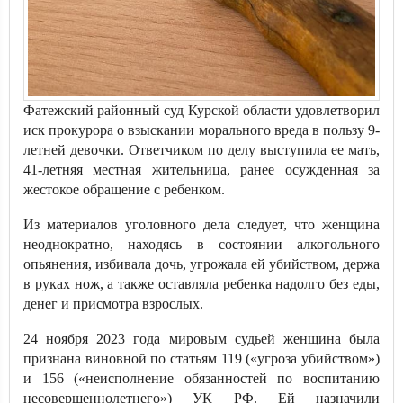
Фатежский районный суд Курской области удовлетворил
иск прокурора о взыскании морального вреда в пользу 9-
летней девочки. Ответчиком по делу выступила ее мать,
41-летняя местная жительница, ранее осужденная за
жестокое обращение с ребенком.
Из материалов уголовного дела следует, что женщина
неоднократно, находясь в состоянии алкогольного
опьянения, избивала дочь, угрожала ей убийством, держа
в руках нож, а также оставляла ребенка надолго без еды,
денег и присмотра взрослых.
24 ноября 2023 года мировым судьей женщина была
признана виновной по статьям 119 («угроза убийством»)
и 156 («неисполнение обязанностей по воспитанию
несовершеннолетнего») УК РФ. Ей назначили