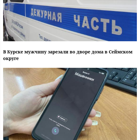
В Курске мужчину зарезали во дворе дома в Сеймском
округе