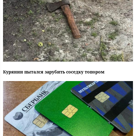
Курянин пытался зарубить соседку топором