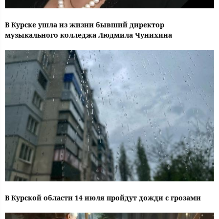
В Курске ушла из жизни бывший директор
музыкального колледжа Людмила Чунихина
В Курской области 14 июля пройдут дожди с грозами