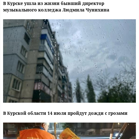
В Курске ушла из жизни бывший директор
музыкального колледжа Людмила Чунихина
В Курской области 14 июля пройдут дожди с грозами