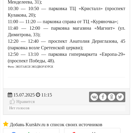
Менделеева, 31);
10:30 — 10:50 — парковка ТЦ «Кристалл» (проспект
Кулакова, 20);
11:00 — 11:20 — парковка справа от ТЦ «Куряночка»;
11:40 — 12:00 — парковка магазина «Магнит» (ул.
Димитрова, 33);
12:20 — 12:40 — проспект Анатолия Дериглазова, 45
(парковка возле Сретенской церкви);
12:50 — 13:10 — парковка гипермаркета «Европа-29»
(проспект Победы, 48).
Фото: ЭКОТАКСИ ЭКОДВОР КУРСК
15.07.2025
11:15
Нравится
Нет голосов
Добавь Kursktv.ru в список своих источников