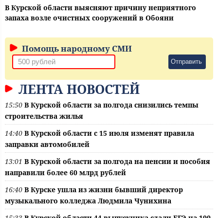
В Курской области выясняют причину неприятного
запаха возле очистных сооружений в Обояни
Помощь народному СМИ
Отправить
ЛЕНТА НОВОСТЕЙ
15:50
В Курской области за полгода снизились темпы
строительства жилья
14:40
В Курской области с 15 июля изменят правила
заправки автомобилей
13:01
В Курской области за полгода на пенсии и пособия
направили более 60 млрд рублей
16:40
В Курске ушла из жизни бывший директор
музыкального колледжа Людмила Чунихина
15:33
В Курской области 44 выпускника сдали ЕГЭ на 100