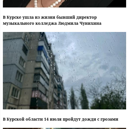
В Курске ушла из жизни бывший директор
музыкального колледжа Людмила Чунихина
В Курской области 14 июля пройдут дожди с грозами