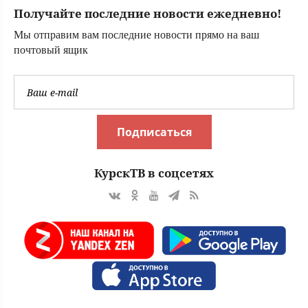
07/08/2026 –
Получайте последние новости ежедневно!
Новости
Мы отправим вам последние новости прямо на ваш
почтовый ящик
Подписаться
КурскТВ в соцсетях