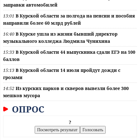
заправки автомобилей
13:01
В Курской области за полгода на пенсии и пособия
направили более 60 млрд рублей
16:40
В Курске ушла из жизни бывший директор
музыкального колледжа Людмила Чунихина
15:33
В Курской области 44 выпускника сдали ЕГЭ на 100
баллов
15:13
В Курской области 14 июля пройдут дожди с
грозами
14:52
Из курских парков и скверов вывезли более 300
мешков мусора
ОПРОС
?