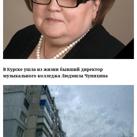
В Курске ушла из жизни бывший директор
музыкального колледжа Людмила Чунихина