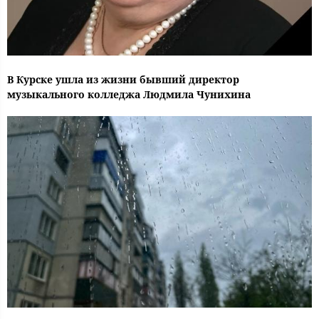
В Курске ушла из жизни бывший директор
музыкального колледжа Людмила Чунихина