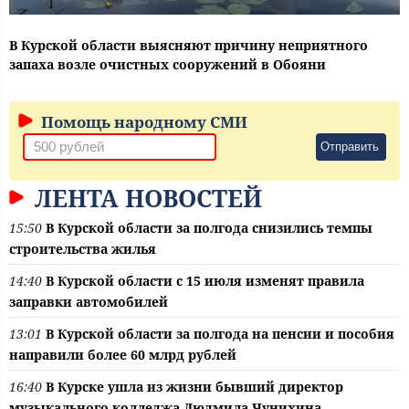
В Курской области выясняют причину неприятного
запаха возле очистных сооружений в Обояни
Помощь народному СМИ
Отправить
ЛЕНТА НОВОСТЕЙ
15:50
В Курской области за полгода снизились темпы
строительства жилья
14:40
В Курской области с 15 июля изменят правила
заправки автомобилей
13:01
В Курской области за полгода на пенсии и пособия
направили более 60 млрд рублей
16:40
В Курске ушла из жизни бывший директор
музыкального колледжа Людмила Чунихина