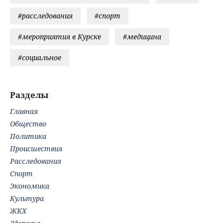
#расследования
#спорт
#мероприятия в Курске
#медицина
#социальное
Разделы
Главная
Общество
Политика
Происшествия
Расследования
Спорт
Экономика
Культура
ЖКХ