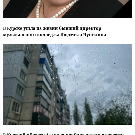
В Курске ушла из жизни бывший директор
музыкального колледжа Людмила Чунихина
В Курской области 14 июля пройдут дожди с грозами