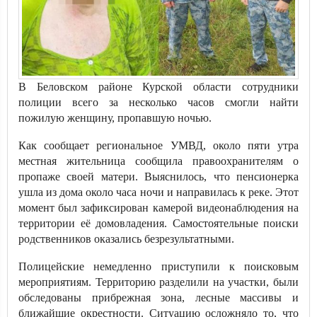
В Беловском районе Курской области сотрудники
полиции всего за несколько часов смогли найти
пожилую женщину, пропавшую ночью.
Как сообщает региональное УМВД, около пяти утра
местная жительница сообщила правоохранителям о
пропаже своей матери. Выяснилось, что пенсионерка
ушла из дома около часа ночи и направилась к реке. Этот
момент был зафиксирован камерой видеонаблюдения на
территории её домовладения. Самостоятельные поиски
родственников оказались безрезультатными.
Полицейские немедленно приступили к поисковым
мероприятиям. Территорию разделили на участки, были
обследованы прибрежная зона, лесные массивы и
ближайшие окрестности. Ситуацию осложняло то, что