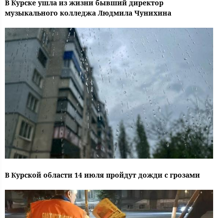
В Курске ушла из жизни бывший директор
музыкального колледжа Людмила Чунихина
В Курской области 14 июля пройдут дожди с грозами