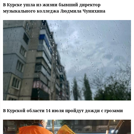
В Курске ушла из жизни бывший директор
музыкального колледжа Людмила Чунихина
В Курской области 14 июля пройдут дожди с грозами