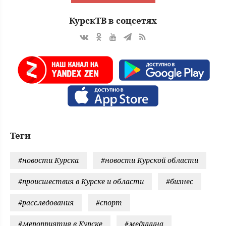
КурскТВ в соцсетях
Теги
#новости Курска
#новости Курской области
#происшествия в Курске и области
#бизнес
#расследования
#спорт
#мероприятия в Курске
#медицина