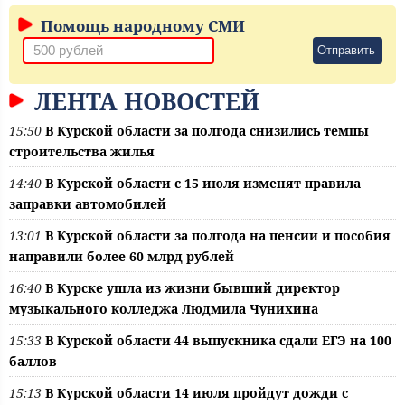
Помощь народному СМИ
Отправить
ЛЕНТА НОВОСТЕЙ
15:50
В Курской области за полгода снизились темпы
строительства жилья
14:40
В Курской области с 15 июля изменят правила
заправки автомобилей
13:01
В Курской области за полгода на пенсии и пособия
направили более 60 млрд рублей
16:40
В Курске ушла из жизни бывший директор
музыкального колледжа Людмила Чунихина
15:33
В Курской области 44 выпускника сдали ЕГЭ на 100
баллов
15:13
В Курской области 14 июля пройдут дожди с