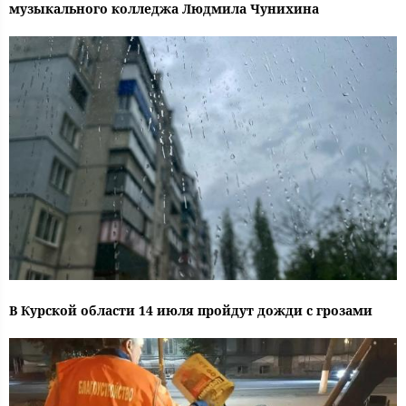
музыкального колледжа Людмила Чунихина
В Курской области 14 июля пройдут дожди с грозами