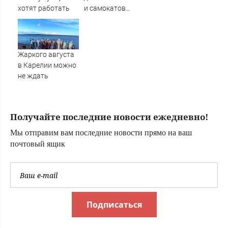
07/08/2026 –
хотят работать
и самокатов
Новости
закрывают 3
улицы
Жаркого августа
в Карелии можно
не ждать
Получайте последние новости ежедневно!
Мы отправим вам последние новости прямо на ваш
почтовый ящик
Подписаться