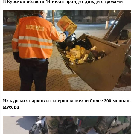
В Курской области 14 июля пройдут дожди с грозами
Из курских парков и скверов вывезли более 300 мешков
мусора