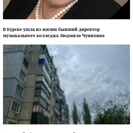
В Курске ушла из жизни бывший директор
музыкального колледжа Людмила Чунихина