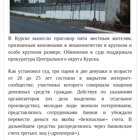
В Курске вынесли приговор пяти местным жителям,
признанным виновными в мошенничестве в крупном и
особо крупном размере. Обвинение в суде поддержала
прокуратура Центрального округа Курска.
Как установил суд, три парня и две девушки в возрасте
от 20 до 25 лет состояли в закрытом интернет-
сообществе, участники которого совершали хищения
денежных средств граждан. Действуя по указаниям
организаторов (их дела выделены в отдельное
производство), молодые люди звонили потерпевшим,
представлялись сотрудниками банков и убеждали
перевести деньги на якобы «безопасные» счета. В
дальнейшем средства распределялись через банковские
счета третьих лиц («дропперов»).