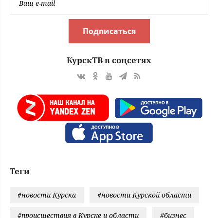
Подписаться
КурскТВ в соцсетях
Теги
#новости Курска
#новости Курской области
#происшествия в Курске и области
#бизнес