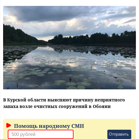
В Курской области выясняют причину неприятного
запаха возле очистных сооружений в Обояни
Помощь народному СМИ
Отправить