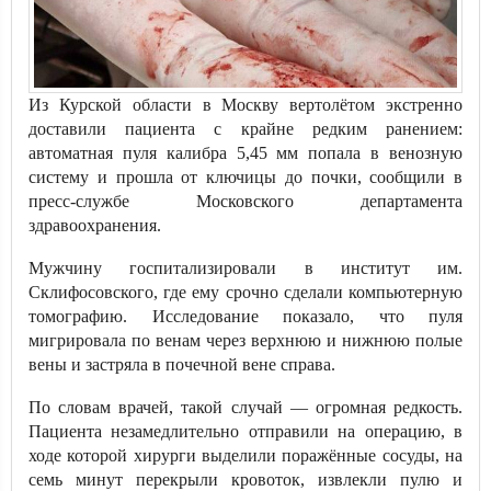
Из Курской области в Москву вертолётом экстренно
доставили пациента с крайне редким ранением:
автоматная пуля калибра 5,45 мм попала в венозную
систему и прошла от ключицы до почки, сообщили в
пресс-службе Московского департамента
здравоохранения.
Мужчину госпитализировали в институт им.
Склифосовского, где ему срочно сделали компьютерную
томографию. Исследование показало, что пуля
мигрировала по венам через верхнюю и нижнюю полые
вены и застряла в почечной вене справа.
По словам врачей, такой случай — огромная редкость.
Пациента незамедлительно отправили на операцию, в
ходе которой хирурги выделили поражённые сосуды, на
семь минут перекрыли кровоток, извлекли пулю и