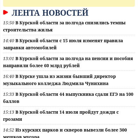
ЛЕНТА НОВОСТЕЙ
15:50
В Курской области за полгода снизились темпы
строительства жилья
14:40
В Курской области с 15 июля изменят правила
заправки автомобилей
13:01
В Курской области за полгода на пенсии и пособия
направили более 60 млрд рублей
16:40
В Курске ушла из жизни бывший директор
музыкального колледжа Людмила Чунихина
15:33
В Курской области 44 выпускника сдали ЕГЭ на 100
баллов
15:13
В Курской области 14 июля пройдут дожди с
грозами
14:52
Из курских парков и скверов вывезли более 300
мешков мусора