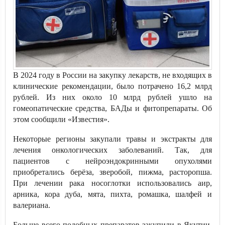
В 2024 году в России на закупку лекарств, не входящих в
клинические рекомендации, было потрачено 16,2 млрд
рублей. Из них около 10 млрд рублей ушло на
гомеопатические средства, БАДы и фитопрепараты. Об
этом сообщили «Известия».
Некоторые регионы закупали травы и экстракты для
лечения онкологических заболеваний. Так, для
пациентов с нейроэндокринными опухолями
приобретались берёза, зверобой, пижма, расторопша.
При лечении рака носоглотки использовались аир,
арника, кора дуба, мята, пихта, ромашка, шалфей и
валериана.
Больше всего подобных препаратов закупили в Якутии,