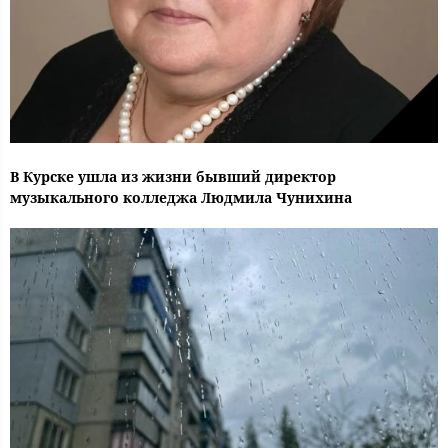
В Курске ушла из жизни бывший директор
музыкального колледжа Людмила Чунихина