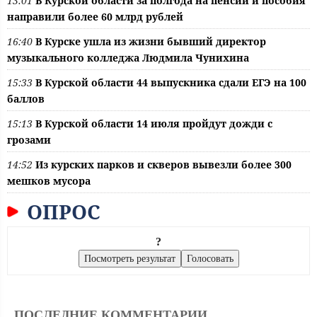
13:01
В Курской области за полгода на пенсии и пособия
направили более 60 млрд рублей
16:40
В Курске ушла из жизни бывший директор
музыкального колледжа Людмила Чунихина
15:33
В Курской области 44 выпускника сдали ЕГЭ на 100
баллов
15:13
В Курской области 14 июля пройдут дожди с
грозами
14:52
Из курских парков и скверов вывезли более 300
мешков мусора
ОПРОС
?
ПОСЛЕДНИЕ КОММЕНТАРИИ