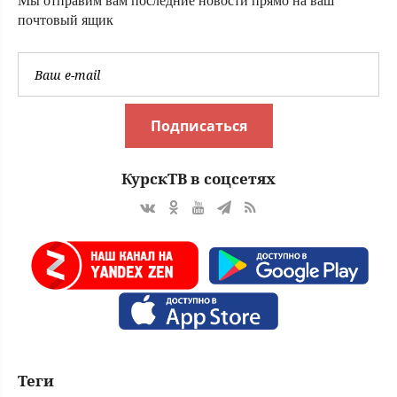
Мы отправим вам последние новости прямо на ваш
почтовый ящик
Подписаться
КурскТВ в соцсетях
Теги