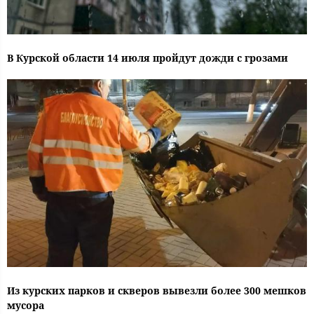
В Курской области 14 июля пройдут дожди с грозами
Из курских парков и скверов вывезли более 300 мешков
мусора