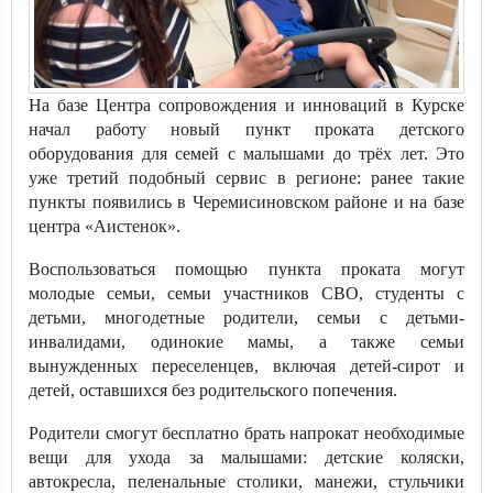
На базе Центра сопровождения и инноваций в Курске
начал работу новый пункт проката детского
оборудования для семей с малышами до трёх лет. Это
уже третий подобный сервис в регионе: ранее такие
пункты появились в Черемисиновском районе и на базе
центра «Аистенок».
Воспользоваться помощью пункта проката могут
молодые семьи, семьи участников СВО, студенты с
детьми, многодетные родители, семьи с детьми-
инвалидами, одинокие мамы, а также семьи
вынужденных переселенцев, включая детей-сирот и
детей, оставшихся без родительского попечения.
Родители смогут бесплатно брать напрокат необходимые
вещи для ухода за малышами: детские коляски,
автокресла, пеленальные столики, манежи, стульчики