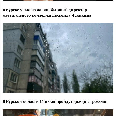
В Курске ушла из жизни бывший директор
музыкального колледжа Людмила Чунихина
В Курской области 14 июля пройдут дожди с грозами