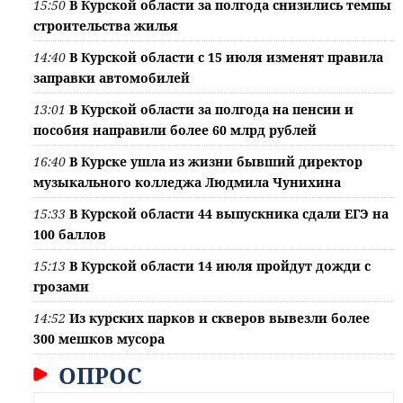
15:50
В Курской области за полгода снизились темпы
строительства жилья
14:40
В Курской области с 15 июля изменят правила
заправки автомобилей
13:01
В Курской области за полгода на пенсии и
пособия направили более 60 млрд рублей
16:40
В Курске ушла из жизни бывший директор
музыкального колледжа Людмила Чунихина
15:33
В Курской области 44 выпускника сдали ЕГЭ на
100 баллов
15:13
В Курской области 14 июля пройдут дожди с
грозами
14:52
Из курских парков и скверов вывезли более
300 мешков мусора
ОПРОС