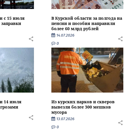
и с 15 июля
В Курской области за полгода на
 заправки
пенсии и пособия направили
более 60 млрд рублей
14.07.2026
0
ти 14 июля
Из курских парков и скверов
 грозами
вывезли более 300 мешков
мусора
13.07.2026
0