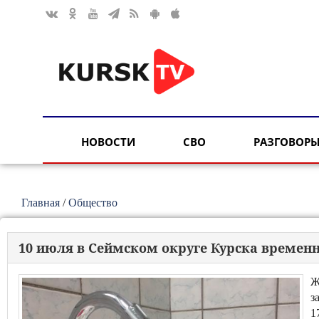
НОВОСТИ
СВО
РАЗГОВОРЫ
Главная
/
Общество
10 июля в Сеймском округе Курска времен
Ж
з
1