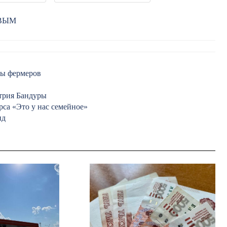
РВЫМ
вы фермеров
трия Бандуры
са «Это у нас семейное»
нд