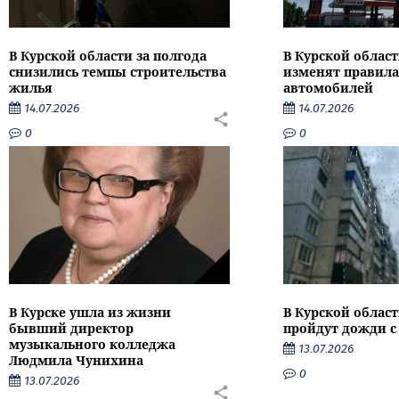
В Курской области за полгода
В Курской област
снизились темпы строительства
изменят правила
жилья
автомобилей
14.07.2026
14.07.2026
0
0
В Курске ушла из жизни
В Курской облас
бывший директор
пройдут дожди с
музыкального колледжа
13.07.2026
Людмила Чунихина
0
13.07.2026