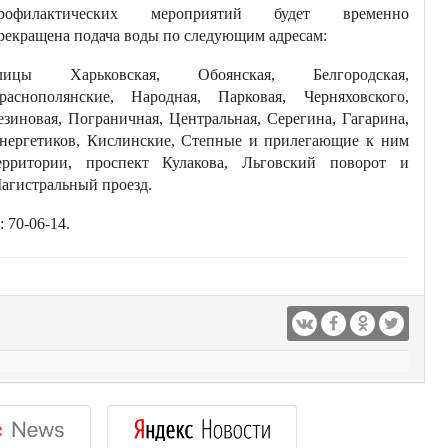
рофилактических мероприятий будет временно
рекращена подача воды по следующим адресам:
лицы Харьковская, Обоянская, Белгородская,
раснополянские, Народная, Парковая, Черняховского,
езиновая, Пограничная, Центральная, Серегина, Гагарина,
нергетиков, Кислинские, Степные и прилегающие к ним
ерритории, проспект Кулакова, Льговский поворот и
агистральный проезд.
70-06-14.