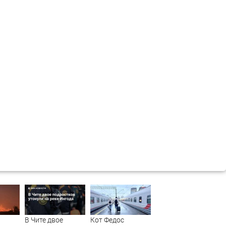
В Чите двое
Кот Федос