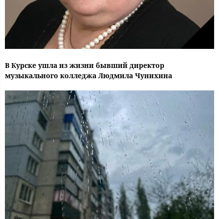
В Курске ушла из жизни бывший директор
музыкального колледжа Людмила Чунихина