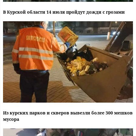
В Курской области 14 июля пройдут дожди с грозами
Из курских парков и скверов вывезли более 300 мешков
мусора