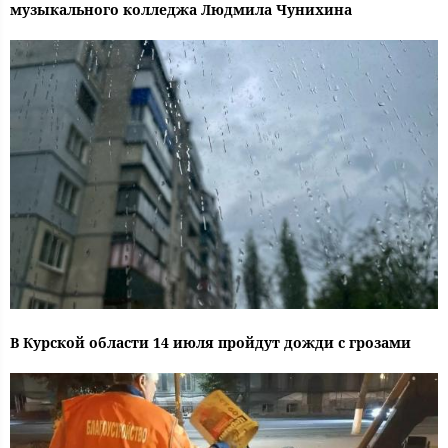
музыкального колледжа Людмила Чунихина
В Курской области 14 июля пройдут дожди с грозами