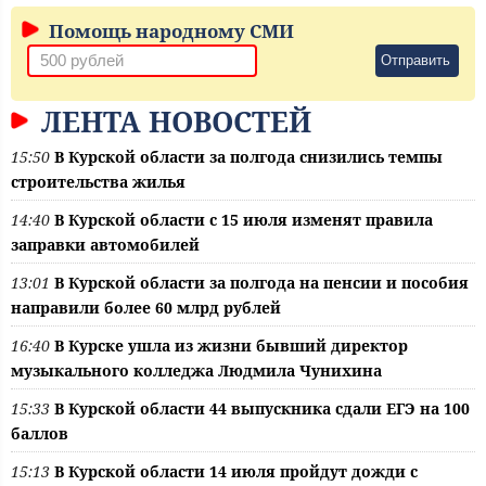
Помощь народному СМИ
Отправить
ЛЕНТА НОВОСТЕЙ
15:50
В Курской области за полгода снизились темпы
строительства жилья
14:40
В Курской области с 15 июля изменят правила
заправки автомобилей
13:01
В Курской области за полгода на пенсии и пособия
направили более 60 млрд рублей
16:40
В Курске ушла из жизни бывший директор
музыкального колледжа Людмила Чунихина
15:33
В Курской области 44 выпускника сдали ЕГЭ на 100
баллов
15:13
В Курской области 14 июля пройдут дожди с