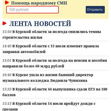
Помощь народному СМИ
Отправить
ЛЕНТА НОВОСТЕЙ
15:50
В Курской области за полгода снизились темпы
строительства жилья
14:40
В Курской области с 15 июля изменят правила
заправки автомобилей
13:01
В Курской области за полгода на пенсии и пособия
направили более 60 млрд рублей
16:40
В Курске ушла из жизни бывший директор
музыкального колледжа Людмила Чунихина
15:33
В Курской области 44 выпускника сдали ЕГЭ на 100
баллов
15:13
В Курской области 14 июля пройдут дожди с
грозами