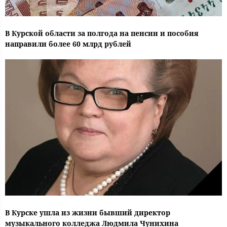
В Курской области за полгода на пенсии и пособия
направили более 60 млрд рублей
В Курске ушла из жизни бывший директор
музыкального колледжа Людмила Чунихина