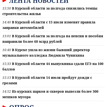
ЛЕНТА НОВОСТЕЙ
15:50
В Курской области за полгода снизились темпы
строительства жилья
14:40
В Курской области с 15 июля изменят правила
заправки автомобилей
13:01
В Курской области за полгода на пенсии и пособия
направили более 60 млрд рублей
16:40
В Курске ушла из жизни бывший директор
музыкального колледжа Людмила Чунихина
15:33
В Курской области 44 выпускника сдали ЕГЭ на 100
баллов
15:13
В Курской области 14 июля пройдут дожди с
грозами
14:52
Из курских парков и скверов вывезли более 300
мешков мусора