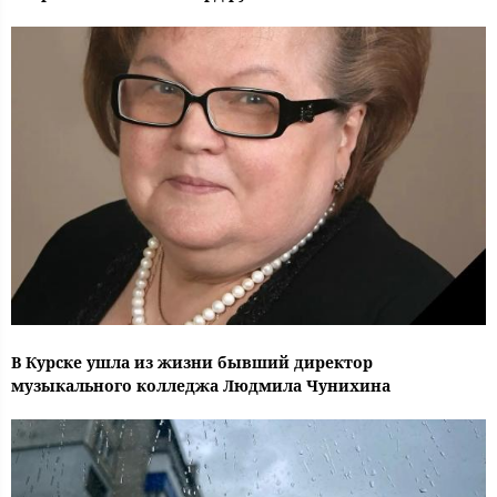
В Курске ушла из жизни бывший директор
музыкального колледжа Людмила Чунихина