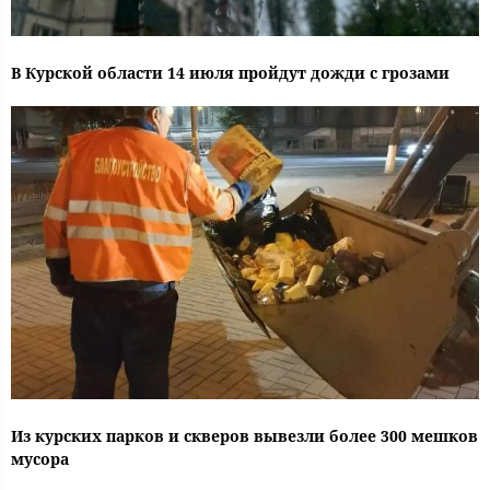
В Курской области 14 июля пройдут дожди с грозами
Из курских парков и скверов вывезли более 300 мешков
мусора