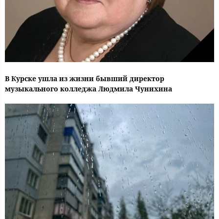
В Курске ушла из жизни бывший директор
музыкального колледжа Людмила Чунихина