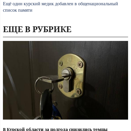
Ещё один курский медик добавлен в общенациональный
список памяти
ЕЩЕ В РУБРИКЕ
В Курской области за полгода снизились темпы