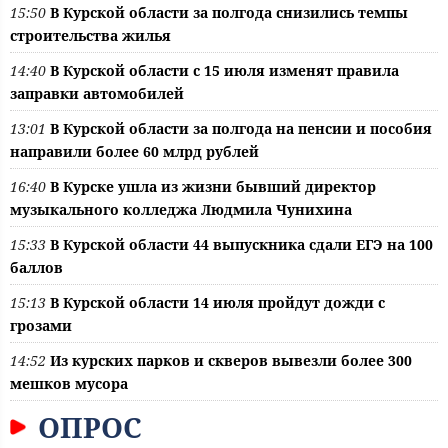
15:50
В Курской области за полгода снизились темпы
строительства жилья
14:40
В Курской области с 15 июля изменят правила
заправки автомобилей
13:01
В Курской области за полгода на пенсии и пособия
направили более 60 млрд рублей
16:40
В Курске ушла из жизни бывший директор
музыкального колледжа Людмила Чунихина
15:33
В Курской области 44 выпускника сдали ЕГЭ на 100
баллов
15:13
В Курской области 14 июля пройдут дожди с
грозами
14:52
Из курских парков и скверов вывезли более 300
мешков мусора
ОПРОС