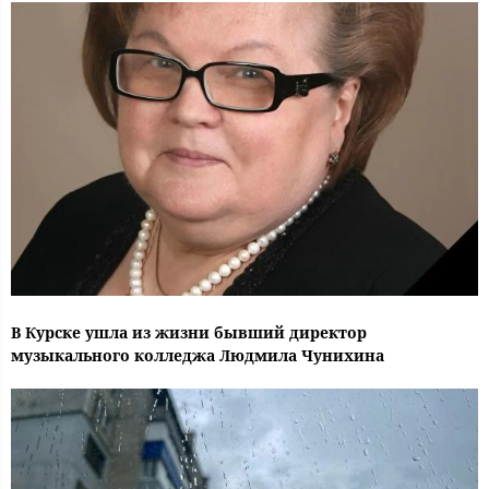
В Курске ушла из жизни бывший директор
музыкального колледжа Людмила Чунихина