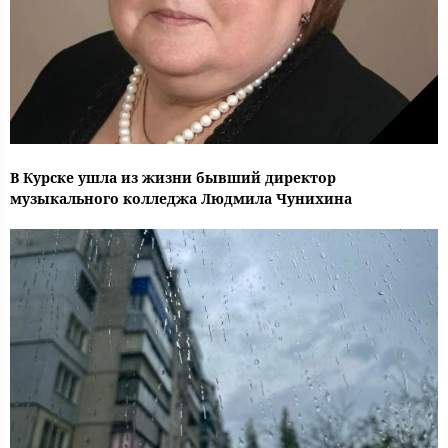
В Курске ушла из жизни бывший директор
музыкального колледжа Людмила Чунихина