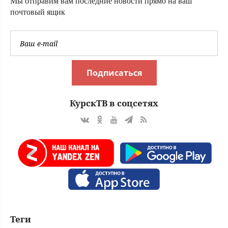
Мы отправим вам последние новости прямо на ваш
почтовый ящик
Подписаться
КурскТВ в соцсетях
Теги