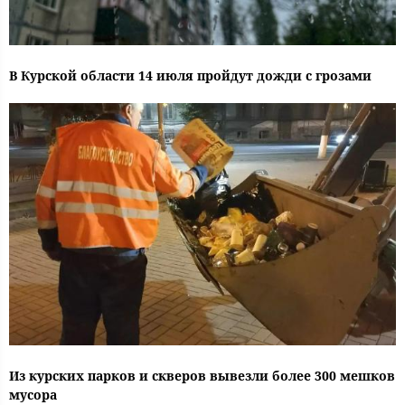
В Курской области 14 июля пройдут дожди с грозами
Из курских парков и скверов вывезли более 300 мешков
мусора