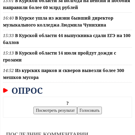
13:01
В Курской области за полгода на пенсии и пособия
направили более 60 млрд рублей
16:40
В Курске ушла из жизни бывший директор
музыкального колледжа Людмила Чунихина
15:33
В Курской области 44 выпускника сдали ЕГЭ на 100
баллов
15:13
В Курской области 14 июля пройдут дожди с
грозами
14:52
Из курских парков и скверов вывезли более 300
мешков мусора
ОПРОС
?
ПОСЛЕДНИЕ КОММЕНТАРИИ