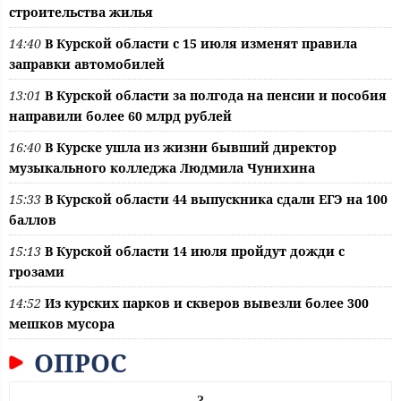
строительства жилья
14:40
В Курской области с 15 июля изменят правила
заправки автомобилей
13:01
В Курской области за полгода на пенсии и пособия
направили более 60 млрд рублей
16:40
В Курске ушла из жизни бывший директор
музыкального колледжа Людмила Чунихина
15:33
В Курской области 44 выпускника сдали ЕГЭ на 100
баллов
15:13
В Курской области 14 июля пройдут дожди с
грозами
14:52
Из курских парков и скверов вывезли более 300
мешков мусора
ОПРОС
?