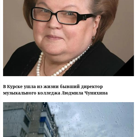
В Курске ушла из жизни бывший директор
музыкального колледжа Людмила Чунихина