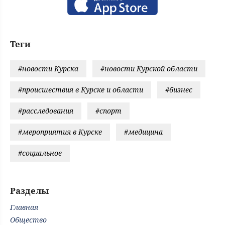
Теги
#новости Курска
#новости Курской области
#происшествия в Курске и области
#бизнес
#расследования
#спорт
#мероприятия в Курске
#медицина
#социальное
Разделы
Главная
Общество