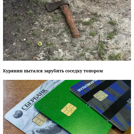
Курянин пытался зарубить соседку топором