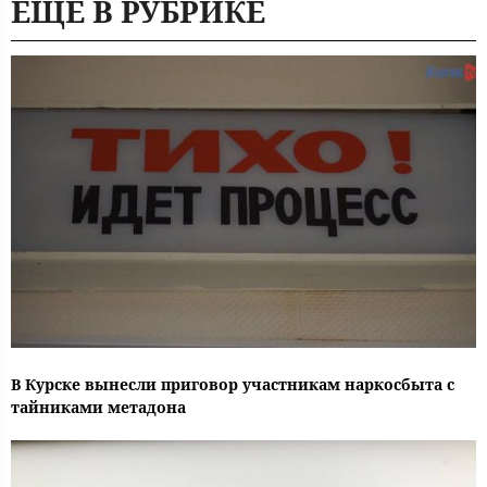
ЕЩЕ В РУБРИКЕ
В Курске вынесли приговор участникам наркосбыта с
тайниками метадона