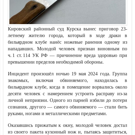
Кировский районный суд Курска вынес приговор 23-
летнему жителю города, который в ходе драки в
бильярдном клубе нанёс ножевые ранения одному из
нападавших. Молодой человек признан виновным по
ч. 1 ст. 114 УК РФ — причинение вреда здоровью при
превышении пределов необходимой обороны.
Инцидент произошёл ночью 19 мая 2024 года. Группа
знакомых, включая обвиняемого, находилась в
бильярдном клубе, когда в помещение ворвались около
десяти человек с намерением устроить расправу из-за
личной неприязни. Одного из парней избили до потери
сознания, другого — самого обвиняемого — стали бить
руками, ногами и металлическими предметами.
Оказавшись прижатым к окну, молодой человек достал
из своего пакета кухонный нож и, пытаясь защититься,