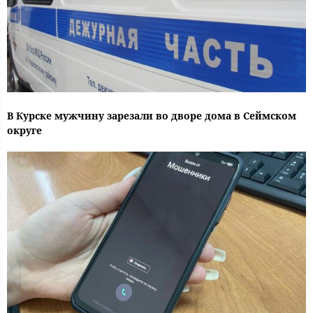
В Курске мужчину зарезали во дворе дома в Сеймском
округе