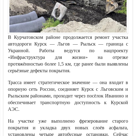
В Курчатовском районе продолжается ремонт участка
автодороги Курск — Льгов — Рыльск — граница с
Украиной. Работы ведутся по нацпроекту
«Инфраструктура для жизни» на отрезке
протяжённостью более 1,5 км, где ранее были выявлены
серьёзные дефекты покрытия.
Трасса имеет стратегическое значение — она входит в
опорную сеть России, соединяет Курск с Льговским и
Рыльским районами, проходит через посёлок Иванино и
обеспечивает транспортную доступность к Курской
АЭС.
На участке уже выполнено фрезерование старого
покрытия и укладка двух новых слоёв асфальта,
установлены четыре автобусные остановки. Сейчас