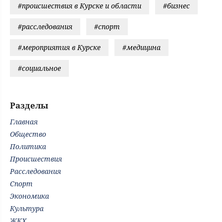
#происшествия в Курске и области
#бизнес
#расследования
#спорт
#мероприятия в Курске
#медицина
#социальное
Разделы
Главная
Общество
Политика
Происшествия
Расследования
Спорт
Экономика
Культура
ЖКХ