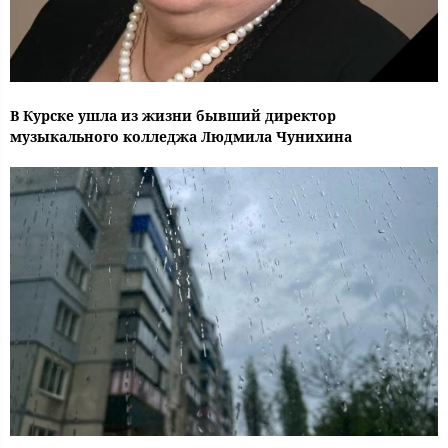
В Курске ушла из жизни бывший директор
музыкального колледжа Людмила Чунихина