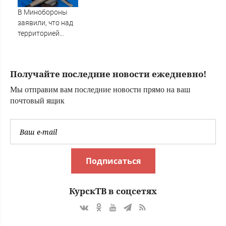
В Минобороны
заявили, что над
территорией
Тверской области
уничтожены
БПЛА
Получайте последние новости ежедневно!
Мы отправим вам последние новости прямо на ваш
почтовый ящик
Подписаться
КурскТВ в соцсетях