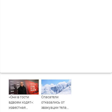
«Они в гости
Спасатели
вдвоем ходят»:
отказались от
известная
эвакуации тела