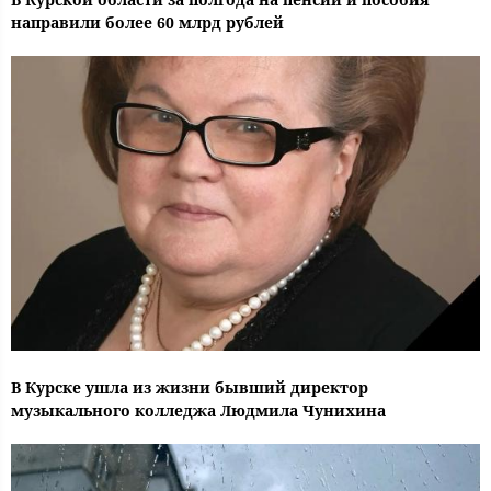
направили более 60 млрд рублей
В Курске ушла из жизни бывший директор
музыкального колледжа Людмила Чунихина