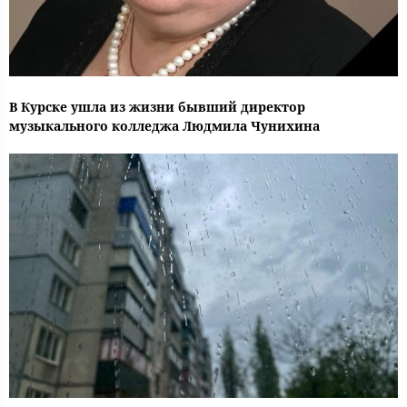
В Курске ушла из жизни бывший директор
музыкального колледжа Людмила Чунихина