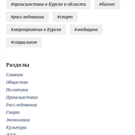
#происшествия в Курске и области
#бизнес
#расследования
#спорт
#мероприятия в Курске
#медицина
#социальное
Разделы
Главная
Общество
Политика
Происшествия
Расследования
Спорт
Экономика
Культура
ЖКХ