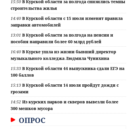
15:50
В Курской области за полгода снизились темпы
строительства жилья
14:40
В Курской области с 15 июля изменят правила
заправки автомобилей
13:01
В Курской области за полгода на пенсии и
пособия направили более 60 млрд рублей
16:40
В Курске ушла из жизни бывший директор
музыкального колледжа Людмила Чунихина
15:33
В Курской области 44 выпускника сдали ЕГЭ на
100 баллов
15:13
В Курской области 14 июля пройдут дожди с
грозами
14:52
Из курских парков и скверов вывезли более
300 мешков мусора
ОПРОС