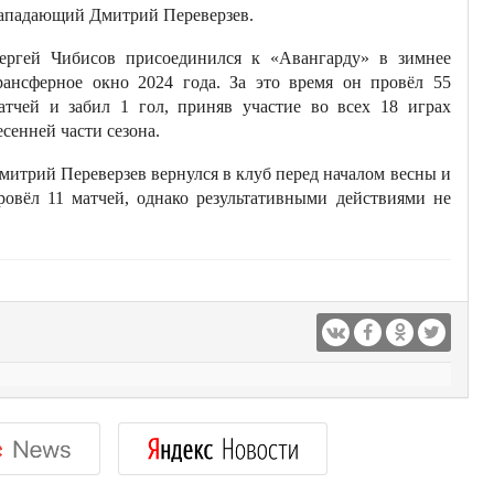
ападающий Дмитрий Переверзев.
ергей Чибисов присоединился к «Авангарду» в зимнее
рансферное окно 2024 года. За это время он провёл 55
атчей и забил 1 гол, приняв участие во всех 18 играх
есенней части сезона.
митрий Переверзев вернулся в клуб перед началом весны и
ровёл 11 матчей, однако результативными действиями не