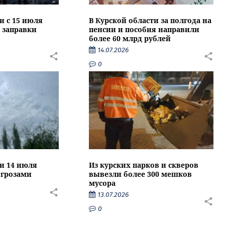
и с 15 июля
В Курской области за полгода на
 заправки
пенсии и пособия направили
более 60 млрд рублей
14.07.2026
0
ти 14 июля
Из курских парков и скверов
 грозами
вывезли более 300 мешков
мусора
13.07.2026
0