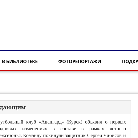
 В БИБЛИОТЕКЕ
ФОТОРЕПОРТАЖИ
ПОДК
падающим
утбольный клуб «Авангард» (Курск) объявил о первых
адровых изменениях в составе в рамках летнего
ежсезонья. Команду покинули защитник Сергей Чибисов и