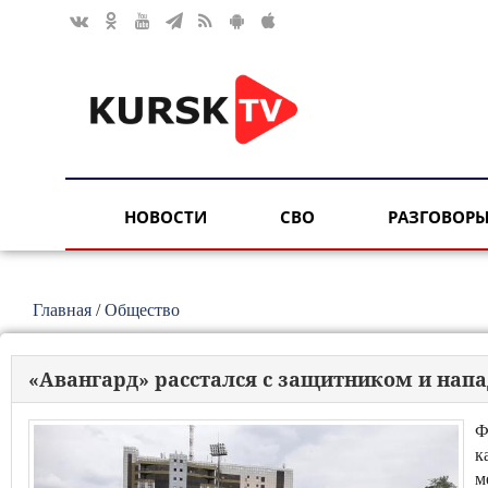
НОВОСТИ
СВО
РАЗГОВОРЫ
Главная
/
Общество
«Авангард» расстался с защитником и на
Ф
к
м