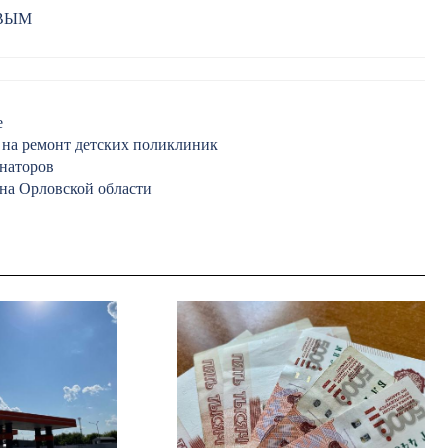
РВЫМ
е
в на ремонт детских поликлиник
рнаторов
на Орловской области