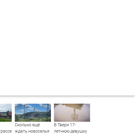
Сколько ещё
В Твери 17-
трассе
ждать новоселья
летнюю девушку