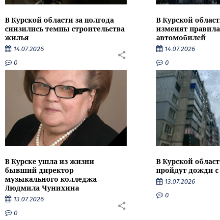
В Курской области за полгода
В Курской област
снизились темпы строительства
изменят правила
жилья
автомобилей
14.07.2026
14.07.2026
0
0
В Курске ушла из жизни
В Курской облас
бывший директор
пройдут дожди с
музыкального колледжа
13.07.2026
Людмила Чунихина
0
13.07.2026
0