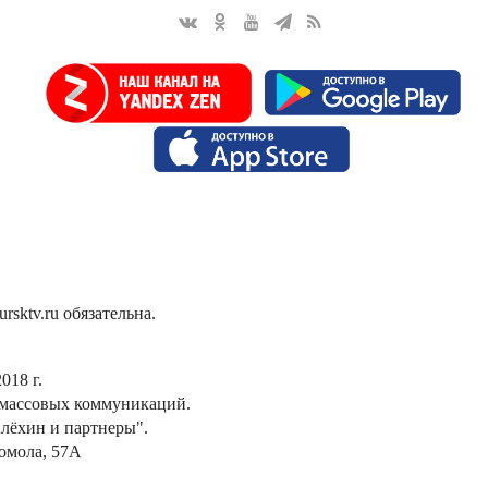
sktv.ru обязательна.
018 г.
 массовых коммуникаций.
лёхин и партнеры".
сомола, 57А