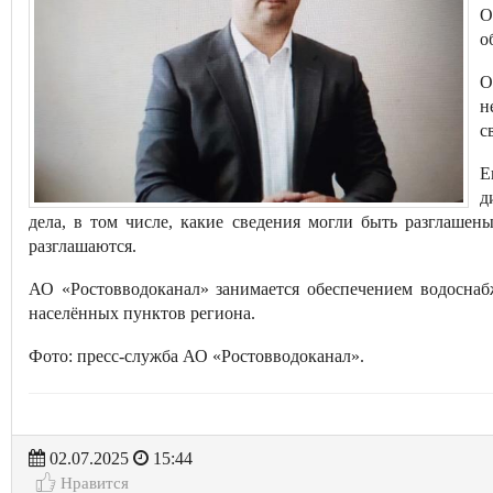
О
о
О
н
с
Е
д
дела, в том числе, какие сведения могли быть разглашены
разглашаются.
АО «Ростовводоканал» занимается обеспечением водоснаб
населённых пунктов региона.
Фото: пресс-служба АО «Ростовводоканал».
02.07.2025
15:44
Нравится