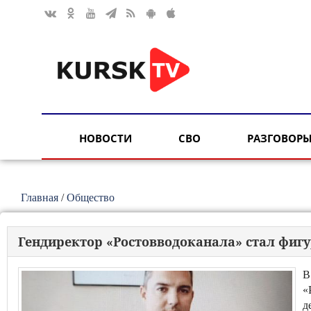
НОВОСТИ
СВО
РАЗГОВОРЫ
Главная
/
Общество
Гендиректор «Ростовводоканала» стал фиг
В
«
д