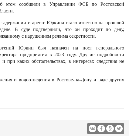
б этом сообщили в Управлении ФСБ по Ростовской
бласти.
 задержании и аресте Юркина стало известно на прошлой
еделе. В суде подтвердили, что он проходит по делу,
вязанному с нарушением режима секретности.
вгений Юркин был назначен на пост генерального
иректора предприятия в 2023 году. Другие подробности
 и при каких обстоятельствах, в интересах следствия не
жения и водоотведения в Ростове-на-Дону и ряде других