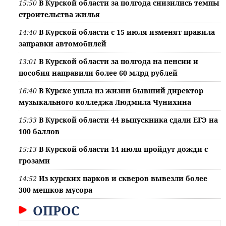
15:50
В Курской области за полгода снизились темпы
строительства жилья
14:40
В Курской области с 15 июля изменят правила
заправки автомобилей
13:01
В Курской области за полгода на пенсии и
пособия направили более 60 млрд рублей
16:40
В Курске ушла из жизни бывший директор
музыкального колледжа Людмила Чунихина
15:33
В Курской области 44 выпускника сдали ЕГЭ на
100 баллов
15:13
В Курской области 14 июля пройдут дожди с
грозами
14:52
Из курских парков и скверов вывезли более
300 мешков мусора
ОПРОС