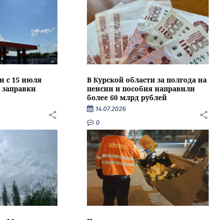
и с 15 июля
В Курской области за полгода на
 заправки
пенсии и пособия направили
более 60 млрд рублей
14.07.2026
0