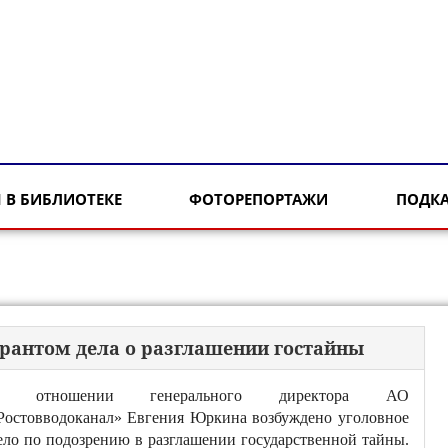
 В БИБЛИОТЕКЕ
ФОТОРЕПОРТАЖИ
ПОДК
урантом дела о разглашении гостайны
 отношении генерального директора АО
Ростовводоканал» Евгения Юркина возбуждено уголовное
ело по подозрению в разглашении государственной тайны.