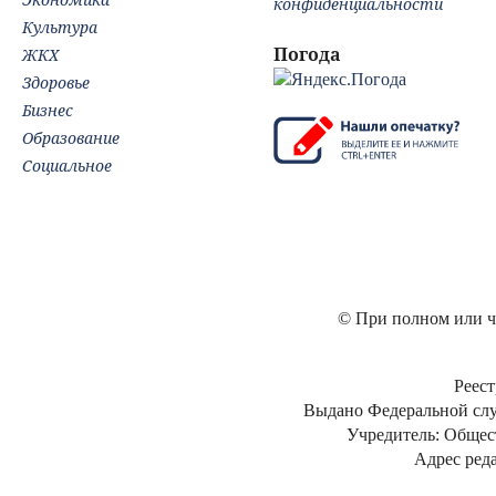
конфиденциальности
Культура
Погода
ЖКХ
Здоровье
Бизнес
Образование
Социальное
© При полном или ча
Реест
Выдано Федеральной слу
Учредитель: Общес
Адрес реда