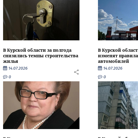
В Курской области за полгода
В Курской област
снизились темпы строительства
изменят правила
жилья
автомобилей
14.07.2026
14.07.2026
0
0