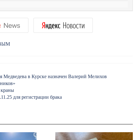
РВЫМ
 Медведева в Курске назначен Валерий Мелихов
нников»
 краны
.11.25 для регистрации брака