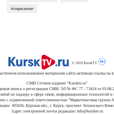
#социальное
© 2019 KurskTV
стичном использовании материалов сайта активная ссылка на kur
СМИ Сетевое издание “Kursktv.ru”
ровая запись о регистрации СМИ: ЭЛ № ФС 77 - 73414 от 03.08.2
жбой по надзору в сфере связи, информационных технологий и
тво с ограниченной ответственностью "Маркетинговая группа А
кции: 305026, Курская обл., г. Курск, проспект Ленинского Ком
Адрес электронной почты редакции: info@kursktv.ru