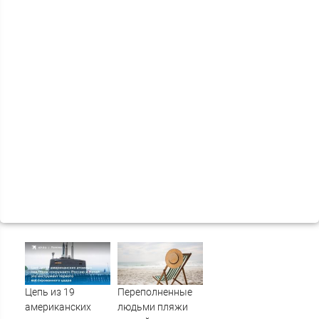
Цепь из 19
Переполненные
американских
людьми пляжи